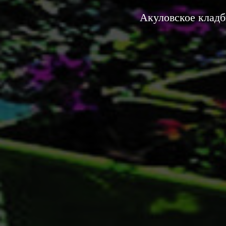
Акуловское кладб