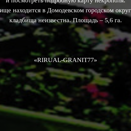
и посмотреть подробную карту некрополя.
ище находится в Домодевском городском округ
кладбища неизвестна. Площадь – 5,6 га.
«RIRUAL-GRANIT77»