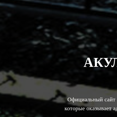
АКУ
Официальный сайт 
которые оказывает 