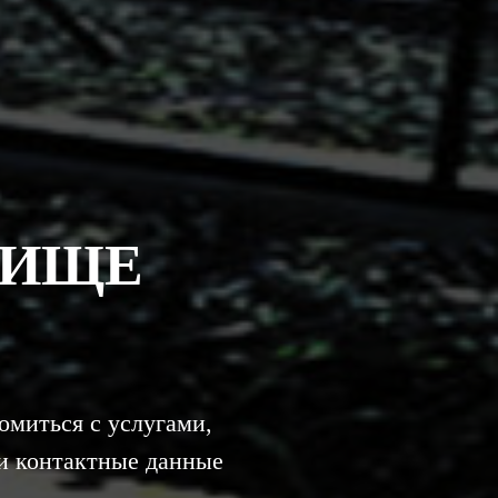
БИЩЕ
миться с услугами,
и контактные данные