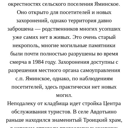
окрестностях сельского поселения Яминское.
Оно открыто для посетителей и новых
захоронений, однако территория давно
заброшена — родственников многих усопших
уже самих нет в живых. Это очень старый
некрополь, многие могильные памятники
были почти полностью разрушены во время
смерча в 1984 году. Захоронения доступны с
разрешения местного органа самоуправления
с.п. Яминское, однако, по наблюдениям
посетителей, здесь практически нет новых
могил.
Неподалеку от кладбища идет стройка Центра
обслуживания туристов. В селе Авдотьино
раньше находился знаменитый Троицкий храм,
в котором отпевали православных умерших