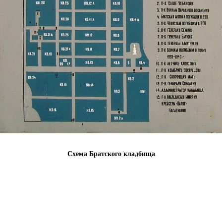
Схема Братского кладбища