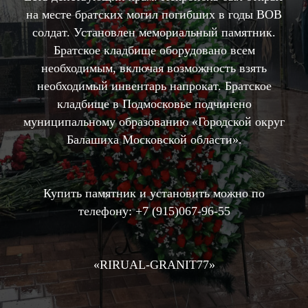
на месте братских могил погибших в годы ВОВ
солдат. Установлен мемориальный памятник.
Братское кладбище оборудовано всем
необходимым, включая возможность взять
необходимый инвентарь напрокат. Братское
кладбище в Подмосковье подчинено
муниципальному образованию «Городской округ
Балашиха Московской области».
Купить памятник и установить можно по
телефону:
+7 (
915)067-96-55
«RIRUAL-GRANIT77»