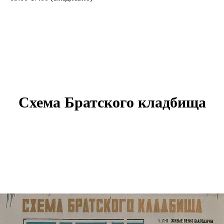
Схема Братского кладбища