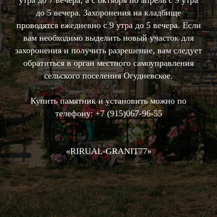
утра до 7 вечера, а с октября по апрель с 9 утра
до 5 вечера. Захоронения на кладбище
проводятся ежедневно с 9 утра до 5 вечера. Если
вам необходимо выделить новый участок для
захоронения и получить разрешение, вам следует
обратиться в орган местного самоуправления
сельского поселения Огудневское.
Купить памятник и установить можно по
телефону:
+7 (915)067-96-55
«RIRUAL-GRANIT77»