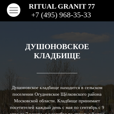
RITUAL GRANIT 77
+7 (495) 968-35-33
ДУШОНОВСКОЕ
КЛАДБИЩЕ
Душоновское кладбище находится в сельском
КОНТАКТЫ
ТВО
НАШИ РАБОТЫ
ВИДЫ ГРАНИТА
КОМ
КЛАДБИЩА
поселении Огудневское Щёлковского района
Московской области. Кладбище принимает
посетителей каждый день с мая по сентябрь с 9