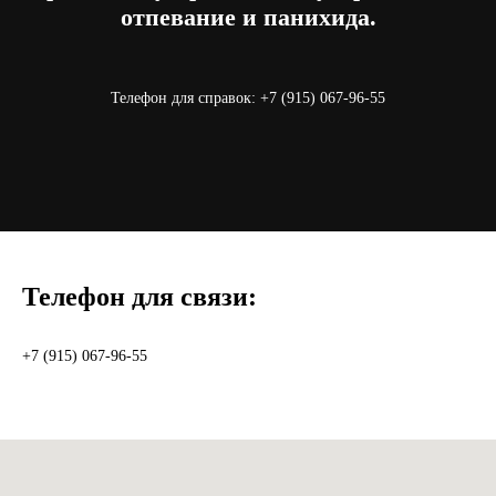
отпевание и панихида.
Телефон для справок: +7 (915) 067-96-55
Телефон для связи:
+7 (915) 067-96-55