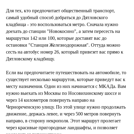
Для тех, кто предпочитает общественный транспорт,
самый удобный способ добраться до Дятловского
кладбища - это воспользоваться метро. Сначала нужно
доехать до станции "Новокосино", а затем пересесть на
маршрутки 142 или 100, которые доставят вас до
остановки "Станция Железнодорожная". Оттуда можно
сесть на автобус номер 26, который привезет вас прямо к
Дятловскому кладбищу.
Если вы предпочитаете путешествовать на автомобиле, то
существует несколько маршрутов, которые приведут вас к
месту назначения. Один из них начинается с МКАДа. Вам
нужно выехать из Москвы по Носовихинскому шоссе и
через 14 километров повернуть направо на
Чернореченскую улицу. По этой улице нужно продолжать
движение, держась левее, и через 500 метров повернуть
направо, в сторону некрополя. Этот маршрут пролегает
через красивые пригородные ландшафты, и позволяет