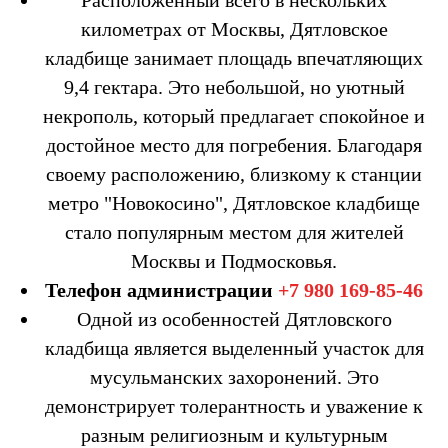
Расположенный всего в нескольких
километрах от Москвы, Дятловское
кладбище занимает площадь впечатляющих
9,4 гектара. Это небольшой, но уютный
некрополь, который предлагает спокойное и
достойное место для погребения. Благодаря
своему расположению, близкому к станции
метро "Новокосино", Дятловское кладбище
стало популярным местом для жителей
Москвы и Подмосковья.
Телефон администрации
+7 980 169-85-46
Одной из особенностей Дятловского
кладбища является выделенный участок для
мусульманских захоронений. Это
демонстрирует толерантность и уважение к
разным религиозным и культурным