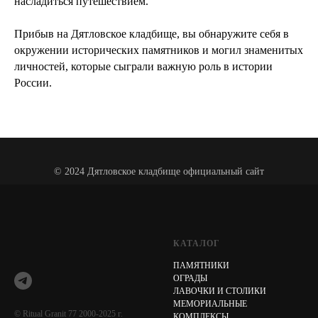
насладиться путешествием.
Прибыв на Дятловское кладбище, вы обнаружите себя в
окружении исторических памятников и могил знаменитых
личностей, которые сыграли важную роль в истории
России.
© 2024 Дятловское кладбище официальный сайт
КАТАЛОГ
ПАМЯТНИКИ
ОГРАДЫ
ЛАВОЧКИ И СТОЛИКИ
МЕМОРИАЛЬНЫЕ
© Ritual Granit 77 2000-2025 г.
КОМПЛЕКСЫ