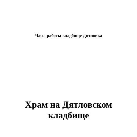
Часы работы кладбище Дятловка
Храм на Дятловском
кладбище