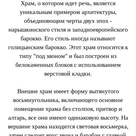
Храм, о котором идет речь, является
уникальным примером архитектуры,
объединяющим черты двух эпох -
нарышкинского стиля и западноевропейского
барокко. Его стиль иногда называют
голицынским барокко. Этот храм относится к
типу "под звоном" и был построен из
белокаменных блоков с использованием
верстовой кладки.
Внешне храм имеет форму вытянутого
восьмиугольника, включающего основное
помещение храма без столпов, притвор и
алтарь, все они имеют одинаковую высоту. На
вершине храма находится световая восьмерка,
затем следует ярус звона и барабан с главкой.