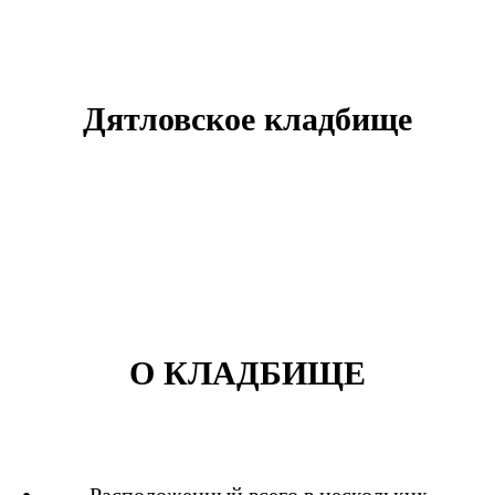
Дятловское кладбище
О КЛАДБИЩЕ