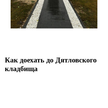
Как доехать до Дятловского
кладбища