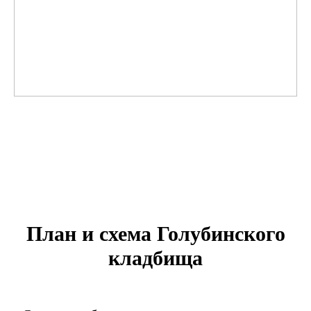
План и схема Голубинского
кладбища