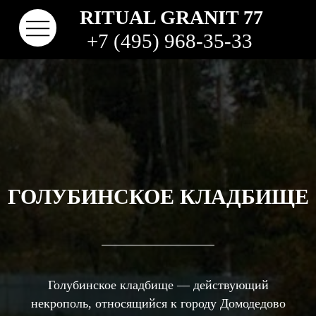
RITUAL GRANIT 77
+7 (495) 968-35-33
ГОЛУБИНСКОЕ КЛАДБИЩЕ
КОНТАКТЫ
ТВО
НАШИ РАБОТЫ
ВИДЫ ГРАНИТА
КОМ
КЛАДБИЩА
Голубинское кладбище — действующий
некрополь, относящийся к городу Домодедово