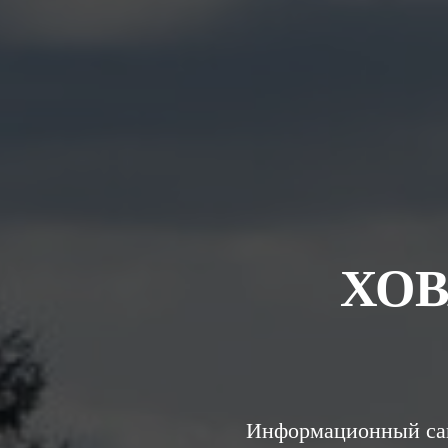
ХО
Информационный сай