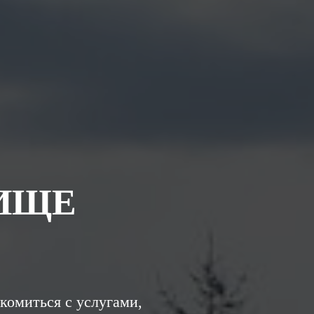
ИЩЕ
омиться с услугами,