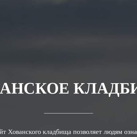
ВАНСКОЕ КЛАДБ
т Хованского кладбища позволяет людям ознак