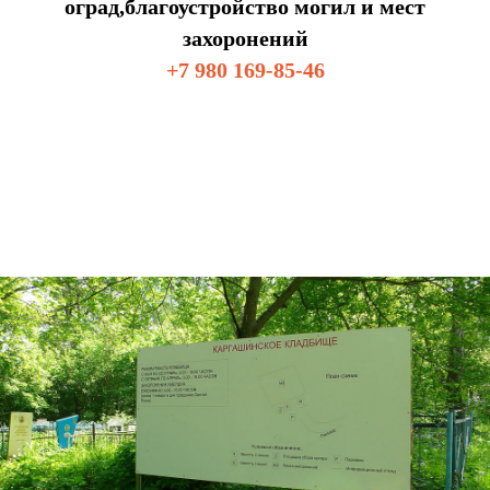
оград,благоустройство могил и мест
захоронений
+7 980 169-85-46