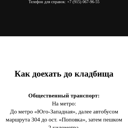
Телефон для справок: +7 (915) 067-96-55
Как доехать до кладбища
Общественный транспорт:
На метро:
До метро «Юго-Западная», далее автобусом
маршрута 304 до ост. «Поповка», затем пешком
2 километра.