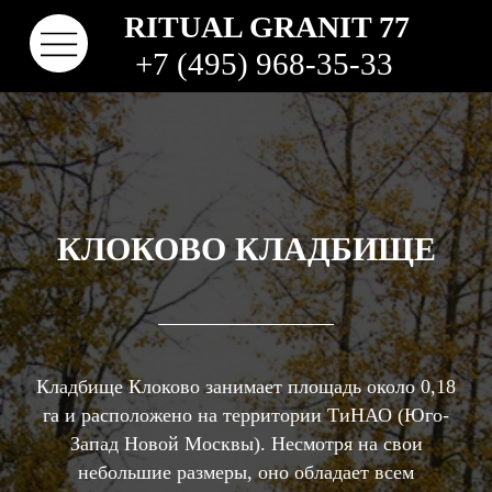
RITUAL GRANIT 77
+7 (495) 968-35-33
КЛОКОВО КЛАДБИЩЕ
Кладбище Клоково занимает площадь около 0,18
КОНТАКТЫ
ТВО
НАШИ РАБОТЫ
ВИДЫ ГРАНИТА
КОМ
КЛАДБИЩА
га и расположено на территории ТиНАО (Юго-
Запад Новой Москвы). Несмотря на свои
небольшие размеры, оно обладает всем