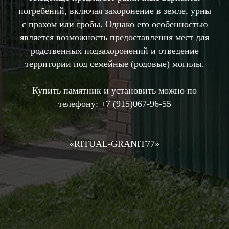
погребений, включая захоронение в земле, урны
с прахом или гробы. Однако его особенностью
является возможность предоставления мест для
родственных подзахоронений и отведение
территории под семейные (родовые) могилы.
Купить памятник и установить можно по
телефону:
+7 (915)067-96-55
«RIТUAL-GRANIT77»