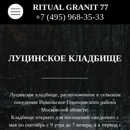
RITUAL GRANIT 77
+7 (495) 968-35-33
ЛУЦИНСКОЕ КЛАДБИЩЕ
Луцинское кладбище, расположенное в сельском
поселении Никольское Одинцовского района
КОНТАКТЫ
ТВО
НАШИ РАБОТЫ
ВИДЫ ГРАНИТА
КОМ
КЛАДБИЩА
Московской области.
Кладбище открыто для посещений ежедневно с
мая по сентябрь с 9 утра до 7 вечера, а в период с