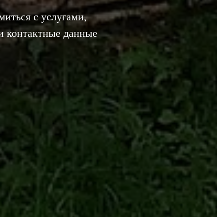
иться с услугами,
и контактные данные