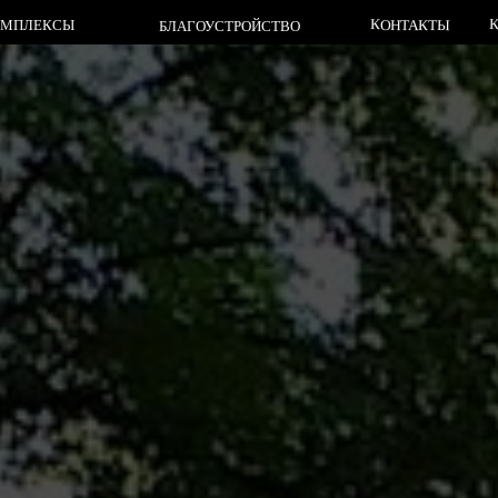
КЛАДБИЩА
КОНТАКТЫ
СЫ
БЛАГОУСТРОЙСТВО
КЛАДБИЩА