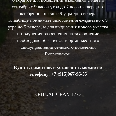
Открытое для посещений ежедневно с мая по
сентябрь с 9 часов утра до 7 часов вечера, и с
октября по апрель с 9 утра до 5 вечера.
Кладбище принимает захоронения ежедневно с 9
утра до 5 вечера, и для выделения нового участка
и получения разрешения на захоронение
необходимо обратиться в орган местного
самоуправления сельского поселения
Биорковское.
Купить памятник и установить можно по
телефону:
+7 (915)067-96-55
«RIТUAL-GRANIT77»