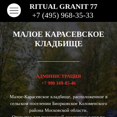
RITUAL GRANIT 77
+7 (495) 968-35-33
МАЛОЕ КАРАСЕВСКОЕ
КЛАДБИЩЕ
АДМИНИСТРАЦИЯ
+7 980 169-85-46
КОНТАКТЫ
ТВО
НАШИ РАБОТЫ
ВИДЫ ГРАНИТА
КОМ
КЛАДБИЩА
Малое-Карасевское кладбище, расположенное в
сельском поселении Биорковское Коломенского
района Московской области.