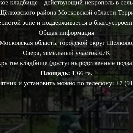
кое кладбище—действующий некрополь в сель
Щёлковского района Московской области.Терри
систой зоне и поддерживается в благоустроен
Общая информация
Московская область, городской округ Щёлково
Озера, земельный участок 67К
рытое кладбище (доступныродственные подза
Площадь:
1,66 га.
ятник и установить можно по телефону:
+7 (
91