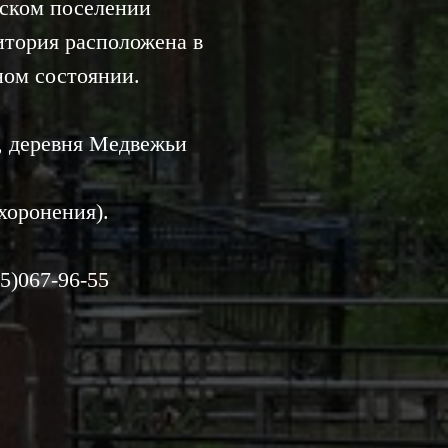
ском поселении
тория расположена в
ном состоянии.
, деревня Медвежьи
хоронения).
5)067-96-55