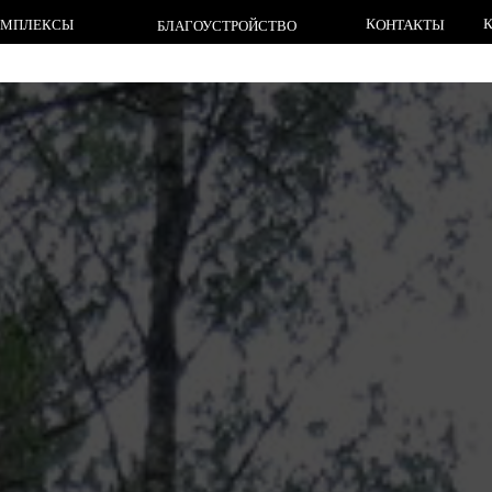
КЛАДБИЩА
КОНТАКТЫ
СЫ
БЛАГОУСТРОЙСТВО
КЛАДБИЩА