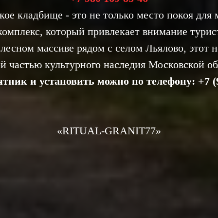
ое кладбище - это не только место покоя для 
омплекс, который привлекает внимание турист
лесном массиве рядом с селом Льялово, этот н
й частью культурного наследия Московской об
тник и установить можно по телефону:
+7 (
«RIТUAL-GRANIT77»