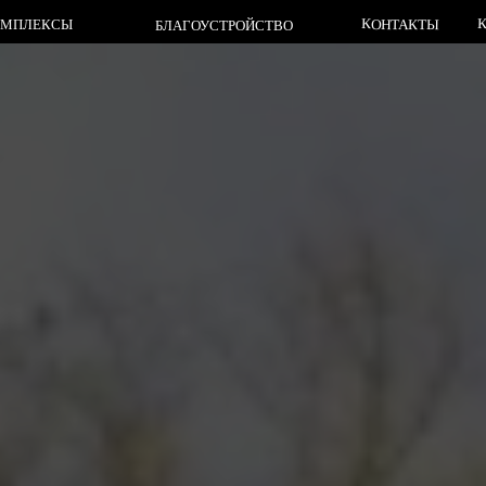
КЛАДБИЩА
КОНТАКТЫ
СЫ
БЛАГОУСТРОЙСТВО
КЛАДБИЩА