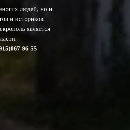
многих людей, но и
ов и историков.
екрополь является
ласти.
915)067-96-55