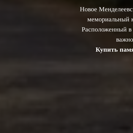
Новое Менделеевск
мемориальный к
Расположенный в 
важно
Купить памя