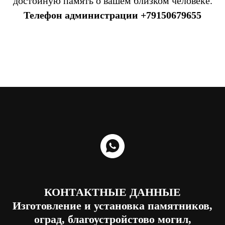
достойную память о вашем близком человеке.
Телефон администрации
+79150679655
КОНТАКТНЫЕ ДАННЫЕ
Изготовление и установка памятников,
оград, благоустройстово могил,