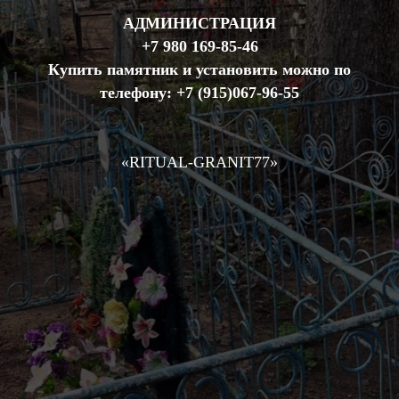
АДМИНИСТРАЦИЯ
+7 980 169-85-46
Купить памятник и установить можно по
телефону:
+7 (915)067-96-55
«RIТUAL-GRANIT77»