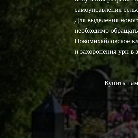
самоуправления сель
Для выделения новог
необходимо обращать
Новомихайловское кл
и захоронения урн в
Купить пам