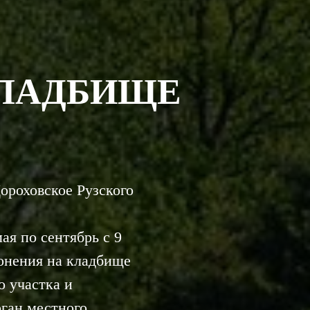
КЛАДБИЩЕ
ороховское Рузского
я по сентябрь с 9
оронения на кладбище
о участка и
рган местного