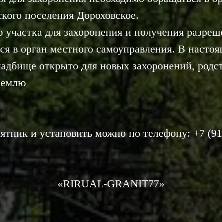
ского поселения Дороховское.
о участка для захоронения и получения разреш
ся в орган местного самоуправления. В настоя
адбище открыто для новых захоронений, родс
 землю
ятник и установить можно по телефону:
+7 (9
«RIRUAL-GRANIT77»