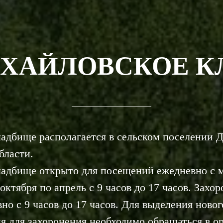
ХАЙЛОВСКОЕ 
адбище располагается в сельском поселении Д
бласти.
адбище открыто для посещений ежедневно с ма
 октября по апрель с 9 часов до 17 часов. Зах
но с 9 часов до 17 часов. Для выделения новог
я для захоронения необходимо обращаться в о