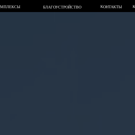
КЛАДБИЩА
КОНТАКТЫ
СЫ
БЛАГОУСТРОЙСТВО
КЛАДБИЩА