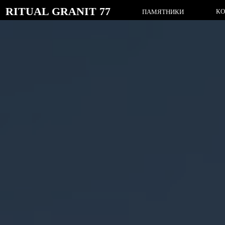
RITUAL GRANIT 77
КОМПЛЕК
ПАМЯТНИКИ