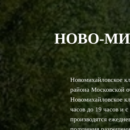
НОВО-МИ
Новомихайловское кл
района Московской о
Новомихайловское кл
часов до 19 часов и с
производятся ежеднев
получения разрешени