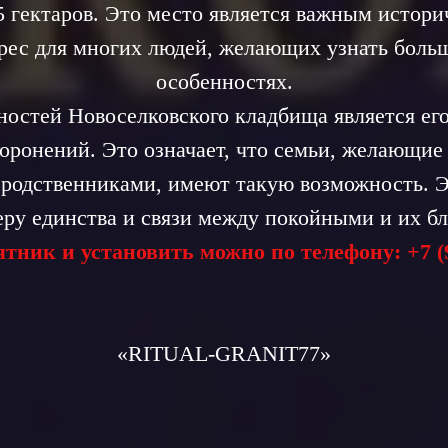
5 гектаров. Это место является важным истори
рес для многих людей, желающих узнать боль
особенностях.
ностей Новоселковского кладбища является его
оронений. Это означает, что семьи, желающи
 родственниками, имеют такую возможность. Э
ру единства и связи между покойными и их б
тник и установить можно по телефону:
+7 (
«RIТUAL-GRANIT77»