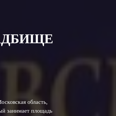
АДБИЩЕ
осковская область,
рый занимает площадь