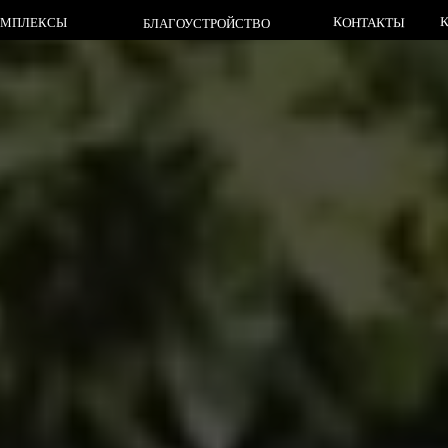
КЛАДБИЩА
КОНТАКТЫ
СЫ
БЛАГОУСТРОЙСТВО
КЛАДБИЩА