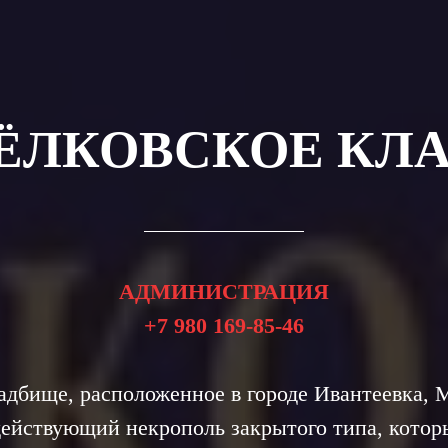
ЁЛКОВСКОЕ КЛ
АДМИНИСТРАЦИЯ
+7 980 169-85-46
адбище, расположенное в городе Ивантеевка, М
действующий некрополь закрытого типа, кото