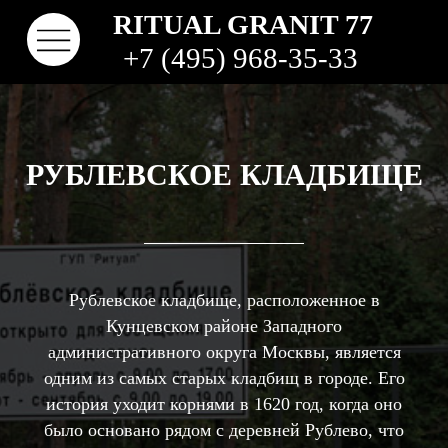
RITUAL GRANIT 77
+7 (495) 968-35-33
РУБЛЕВСКОЕ КЛАДБИЩЕ
Рублевское кладбище, расположенное в
Кунцевском районе Западного
административного округа Москвы, является
КОНТАКТЫ
ТВО
НАШИ РАБОТЫ
ВИДЫ ГРАНИТА
КОМ
КЛАДБИЩА
одним из самых старых кладбищ в городе. Его
история уходит корнями в 1620 год, когда оно
было основано рядом с деревней Рублево, что