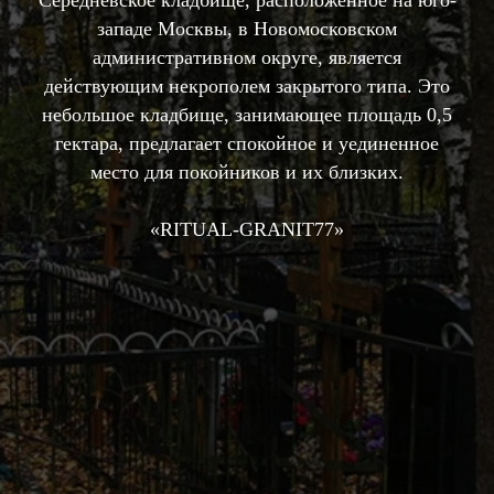
Середневское кладбище, расположенное на юго-
западе Москвы, в Новомосковском
административном округе, является
действующим некрополем закрытого типа. Это
небольшое кладбище, занимающее площадь 0,5
гектара, предлагает спокойное и уединенное
место для покойников и их близких.
«RIТUAL-GRANIT77»