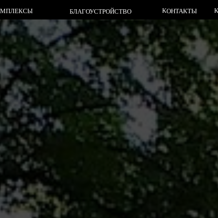
КЛАДБИЩА
КОНТАКТЫ
СЫ
БЛАГОУСТРОЙСТВО
КЛАДБИЩА