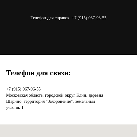
Телефон для справок:
+7 (915) 067-96-55
Телефон для связи:
+7 (915) 067-96-55
Московская область, городской округ Клин, деревня
Шарино, территория "Захоронение", земельный
участок 1