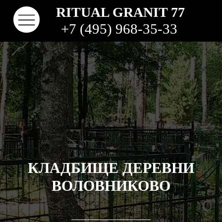
RITUAL GRANIT 77
+7 (495) 968-35-33
КЛАДБИЩЕ ДЕРЕВНИ
КОНТАКТЫ
ТВО
НАШИ РАБОТЫ
ВИДЫ ГРАНИТА
КОМ
КЛАДБИЩА
ВОЛОВНИКОВО