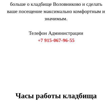
больше о кладбище Воловниково и сделать
ваше посещение максимально комфортным и
значимым.
Телефон Администрации
+7 915-067-96-55
Часы работы кладбища