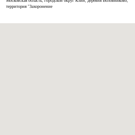
Московская область, городской округ Клин, деревня Воловниково,
территория "Захоронение