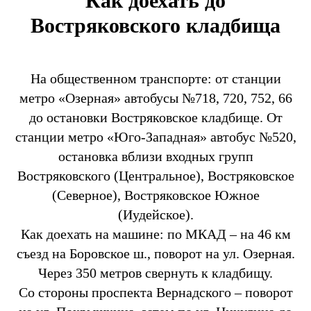
Как доехать до
Востряковского кладбища
На общественном транспорте: от станции
метро «Озерная» автобусы №718, 720, 752, 66
до остановки Востряковское кладбище. От
станции метро «Юго-Западная» автобус №520,
остановка вблизи входных групп
Востряковского (Центральное), Востряковское
(Северное), Востряковское Южное
(Иудейское).
Как доехать на машине: по МКАД – на 46 км
съезд на Боровское ш., поворот на ул. Озерная.
Через 350 метров свернуть к кладбищу.
Со стороны проспекта Вернадского – поворот