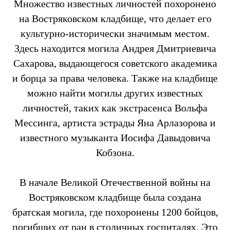
Множество известных личностей похоронено
на Востряковском кладбище, что делает его
культурно-исторически значимым местом.
Здесь находится могила Андрея Дмитриевича
Сахарова, выдающегося советского академика
и борца за права человека. Также на кладбище
можно найти могилы других известных
личностей, таких как экстрасенса Вольфа
Мессинга, артиста эстрады Яна Арлазорова и
известного музыканта Иосифа Давыдовича
Кобзона.
В начале Великой Отечественной войны на
Востряковском кладбище была создана
братская могила, где похоронены 1200 бойцов,
погибших от ран в столичных госпиталях. Это