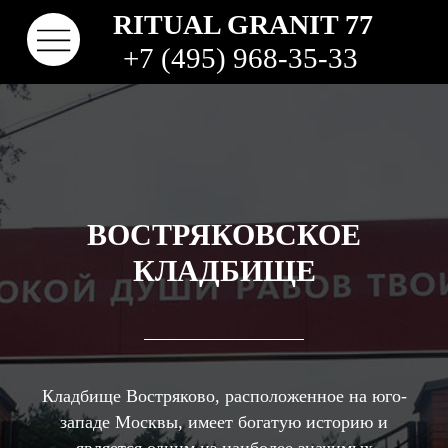
RITUAL GRANIT 77
+7 (495) 968-35-33
ВОСТРЯКОВСКОЕ
КЛАДБИЩЕ
КОНТАКТЫ
ТВО
НАШИ РАБОТЫ
ВИДЫ ГРАНИТА
КОМ
КЛАДБИЩА
Кладбище Востряково, расположенное на юго-
западе Москвы, имеет богатую историю и