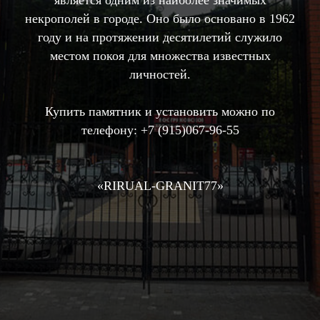
является одним из наиболее значимых
некрополей в городе. Оно было основано в 1962
году и на протяжении десятилетий служило
местом покоя для множества известных
личностей.
Купить памятник и установить можно по
телефону:
+7 (915)067-96-55
«RIRUAL-GRANIT77»